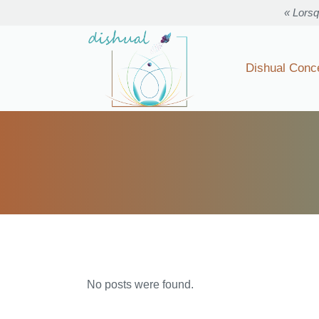
« Lorsq
Dishual Conc
No posts were found.