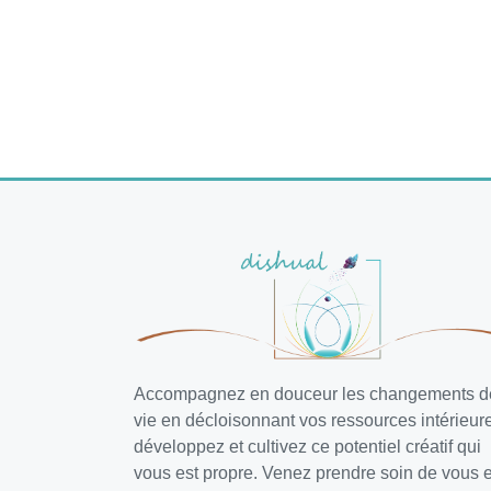
Accompagnez en douceur les changements d
vie en décloisonnant vos ressources intérieur
développez et cultivez ce potentiel créatif qui
vous est propre. Venez prendre soin de vous e