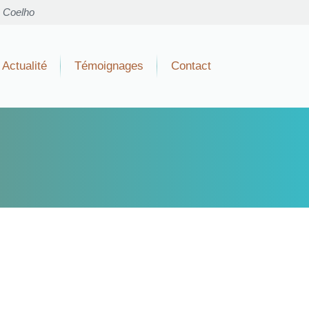
o Coelho
Actualité
Témoignages
Contact