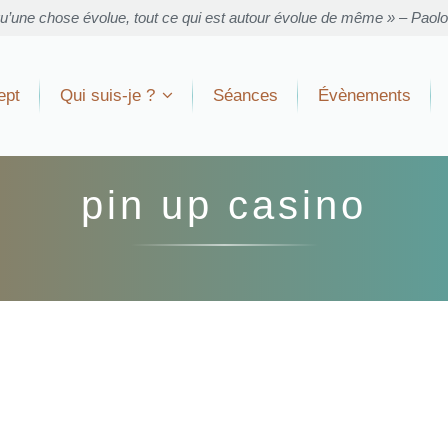
u’une chose évolue, tout ce qui est autour évolue de même » – Paol
ept
Qui suis-je ?
Séances
Évènements
pin up casino