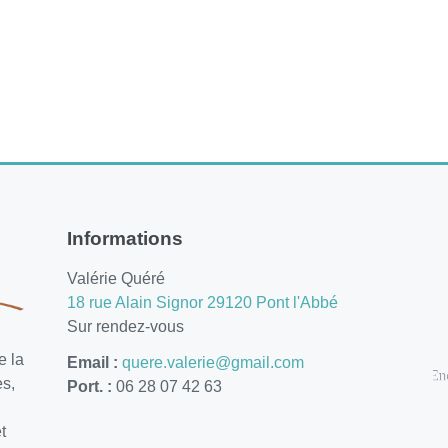
Informations
Valérie Quéré
18 rue Alain Signor 29120 Pont l'Abbé
Sur rendez-vous
e la
Email :
quere.valerie@gmail.com
es,
Port. :
06 28 07 42 63
t