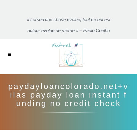
« Lorsqu’une chose évolue, tout ce qui est
autour évolue de même » – Paolo Coelho
paydayloancolorado.net+v
ilas payday loan instant f
unding no credit check