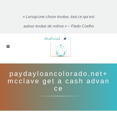
« Lorsqu’une chose évolue, tout ce qui est
autour évolue de même » – Paolo Coelho
paydayloancolorado.net+
mcclave get a cash advan
ce