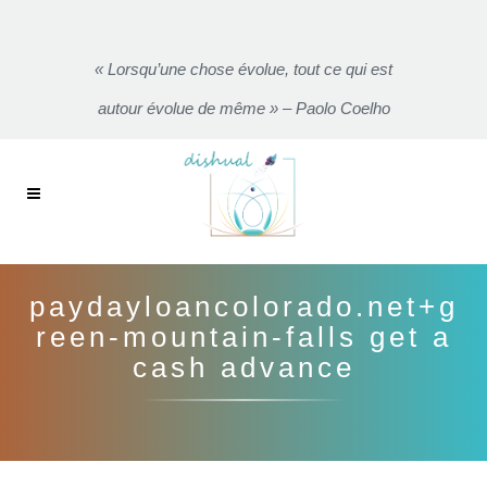
« Lorsqu’une chose évolue, tout ce qui est
autour évolue de même » – Paolo Coelho
paydayloancolorado.net+g
reen-mountain-falls get a
cash advance