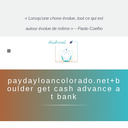
« Lorsqu’une chose évolue, tout ce qui est
autour évolue de même » – Paolo Coelho
paydayloancolorado.net+b
oulder get cash advance a
t bank