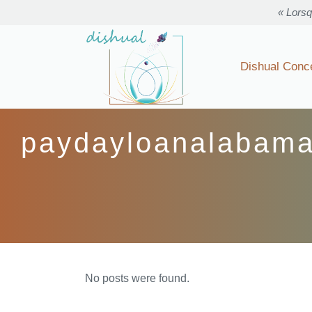
« Lorsq
Dishual Conc
paydayloanalabama
No posts were found.