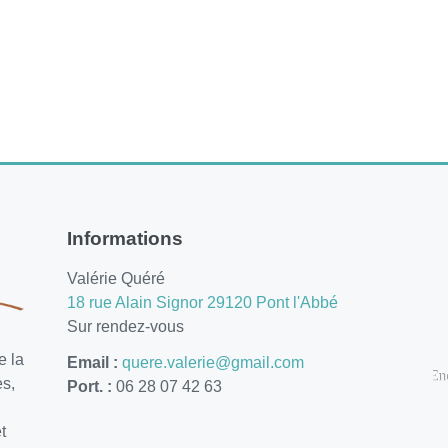
Informations
Valérie Quéré
18 rue Alain Signor 29120 Pont l'Abbé
Sur rendez-vous
e la
Email :
quere.valerie@gmail.com
es,
Port. :
06 28 07 42 63
t