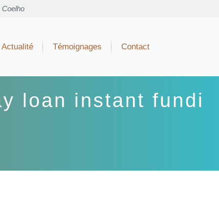
o Coelho
Actualité
Témoignages
Contact
loan instant fundi