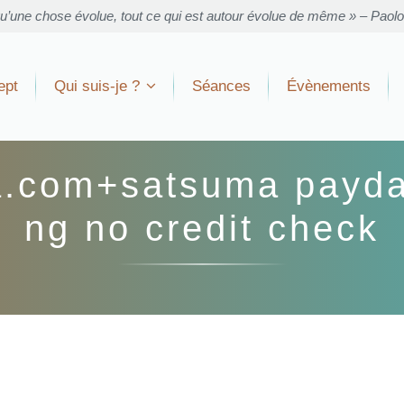
u’une chose évolue, tout ce qui est autour évolue de même » – Paol
ept
Qui suis-je ?
Séances
Évènements
.com+satsuma payday 
ng no credit check