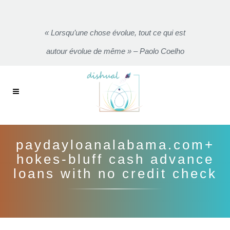
« Lorsqu’une chose évolue, tout ce qui est
autour évolue de même » – Paolo Coelho
paydayloanalabama.com+
hokes-bluff cash advance
loans with no credit check