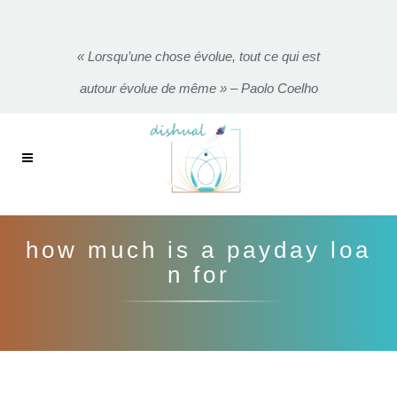
« Lorsqu’une chose évolue, tout ce qui est
autour évolue de même » – Paolo Coelho
how much is a payday loa
n for