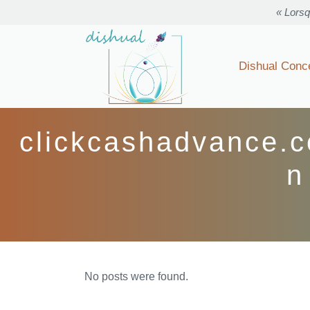
« Lorsq
Dishual Conc
clickcashadvance.
n
No posts were found.