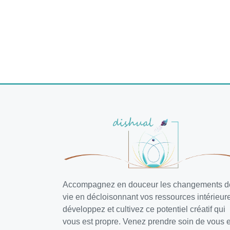
Accompagnez en douceur les changements d
vie en décloisonnant vos ressources intérieur
développez et cultivez ce potentiel créatif qui
vous est propre. Venez prendre soin de vous e