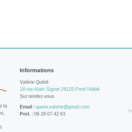
Informations
Valérie Quéré
18 rue Alain Signor 29120 Pont l'Abbé
Sur rendez-vous
e la
Email :
quere.valerie@gmail.com
es,
Port. :
06 28 07 42 63
t