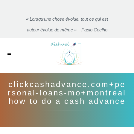
« Lorsqu’une chose évolue, tout ce qui est
autour évolue de même » – Paolo Coelho
clickcashadvance.com+pe
rsonal-loans-mo+montreal
how to do a cash advance