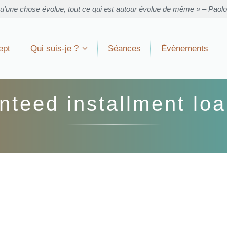
u’une chose évolue, tout ce qui est autour évolue de même » – Paol
ept
Qui suis-je ?
Séances
Évènements
nteed installment loa