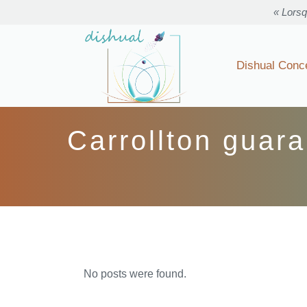
« Lorsq
Dishual Conc
Carrollton guara
No posts were found.