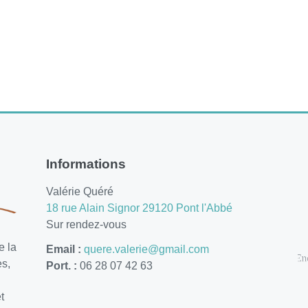
Informations
Valérie Quéré
18 rue Alain Signor 29120 Pont l'Abbé
Sur rendez-vous
e la
Email :
quere.valerie@gmail.com
es,
Port. :
06 28 07 42 63
t