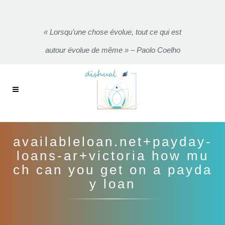
« Lorsqu’une chose évolue, tout ce qui est
autour évolue de même » – Paolo Coelho
availableloan.net+payday-
loans-ar+victoria how mu
ch can you get on a payda
y loan