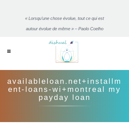
« Lorsqu’une chose évolue, tout ce qui est
autour évolue de même » – Paolo Coelho
availableloan.net+installm
ent-loans-wi+montreal my
payday loan