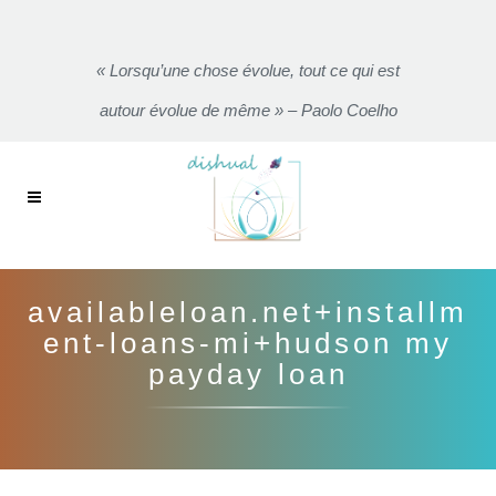
« Lorsqu’une chose évolue, tout ce qui est
autour évolue de même » – Paolo Coelho
availableloan.net+installm
ent-loans-mi+hudson my
payday loan